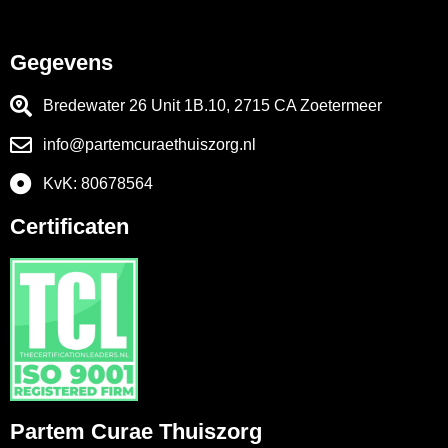
Gegevens
Bredewater 26 Unit 1B.10, 2715 CA Zoetermeer
info@partemcuraethuiszorg.nl
KvK: 80678564
Certificaten
Partem Curae Thuiszorg